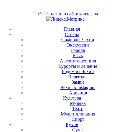
2023 ©
o-cz.ru
о сайте
контакты
Главная
Страна
Символы Чехии
Экскурсии
Города
Язык
Автопутешествия
Курорты и лечение
Родом из Чехии
Переезды
Замки
Чехия в Instagram
Авиация
Культура
Музыка
Театр
Мультипликация
Спорт
Кухня
Супы