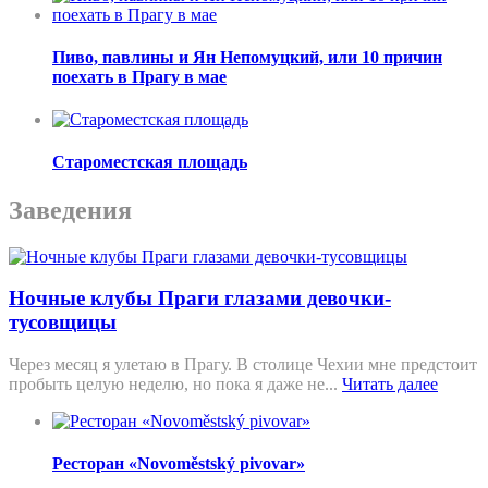
Пиво, павлины и Ян Непомуцкий, или 10 причин
поехать в Прагу в мае
Староместская площадь
Заведения
Ночные клубы Праги глазами девочки-
тусовщицы
Через месяц я улетаю в Прагу. В столице Чехии мне предстоит
пробыть целую неделю, но пока я даже не...
Читать далее
Ресторан «Novoměstský pivovar»