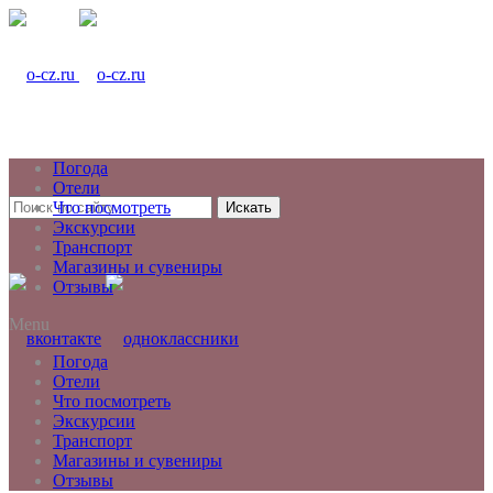
Погода
Отели
Что посмотреть
Искать
Экскурсии
Транспорт
Магазины и сувениры
Отзывы
Menu
Погода
Отели
Что посмотреть
Экскурсии
Транспорт
Магазины и сувениры
Отзывы