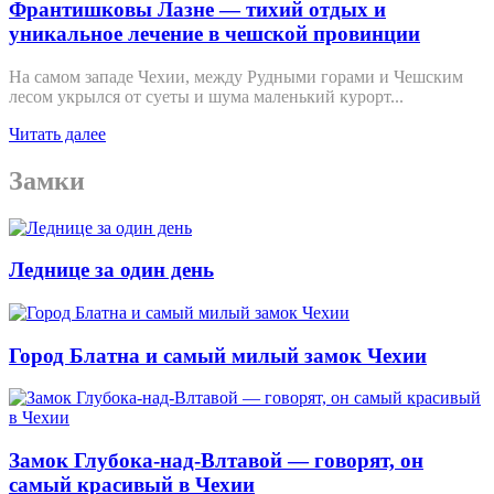
Франтишковы Лазне — тихий отдых и
уникальное лечение в чешской провинции
На самом западе Чехии, между Рудными горами и Чешским
лесом укрылся от суеты и шума маленький курорт...
Читать далее
Замки
Леднице за один день
Город Блатна и самый милый замок Чехии
Замок Глубока-над-Влтавой — говорят, он
самый красивый в Чехии