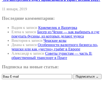
11 января, 2019
Последние комментарии:
Вадим
к записи
Кржемелик и Вахмурка
Елена
к записи
Бисер из Чехии — как выбирать и где
покупать бусины, из которых делают чудеса
Виктория
к записи
Чешские козы
Диана
к записи
Особенности валютного бизнеса по-
чешски или как «честно» грабят в Европе
Александр
к записи
Советы туристам — часть II:
общественный транспорт в Праге
Подписка на новые статьи: