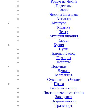
Родом из Чехии
Переезды
Замки
Чехия в Instagram
Авиация
Культура
Музыка
Театр
Мультипликация
Спорт
Кухня
Супы
Блюда из мяса
Гарниры
Десерты
Покупки
Деньги
Магазины
Сувениры из Чехии
Прага
Выбираем отель
Достопримечательности
Заведения
Недвижимость
Транспорт