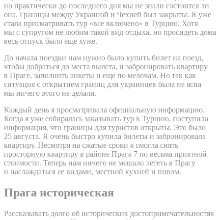
но практически до последнего дня мы не знали состоится ли
она. Границы между Украиной и Чехией был закрыты. Я уже
стала присматривать тур «все включено» в Турцию. Хотя
мы с супругом не любим такой вид отдыха, но просидеть дома
весь отпуск было еще хуже.
До начала поездки нам нужно было купить билет на поезд,
чтобы добраться до места вылета, и забронировать квартиру
в Праге, заполнить анкеты и еще по мелочам. Но так как
ситуация с открытием границ для украинцев была не ясна
мы ничего этого не делали.
Каждый день я просматривала официальную информацию.
Когда я уже собиралась заказывать тур в Турцию, поступила
информация, что границы для туристов открыты. Это было
25 августа. Я очень быстро купила билеты и забронировала
квартиру. Несмотря на сжатые сроки я смогла снять
просторную квартиру в районе Прага 7 по весьма приятной
стоимости. Теперь нам ничего не мешало лететь в Прагу
и наслаждаться ее видами, местной кухней и пивом.
Прага историческая
Рассказывать долго об исторических достопримечательностях