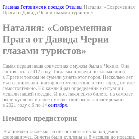
Главная
Готовимся к поездке
Отзывы
Наталия: «Современная
Прага от Давида Черни глазами туристов»
Наталия: «Современная
Прага от Давида Черни
глазами туристов»
Самая первая наша совместная с мужем была в Чехию. Она
состоялась в 2012 году. Тогда мы провели несколько дней
в Праге и толком не сумели узнать этот город. Несколько лет
мы планировали повторное путешествие в этот город, но уже
самостоятельно. Но каждый раз определенные ситуации
мешали нашей поездке. И вот, наконец-то билеты на самолет
были куплены и наше путешествие было запланировано
в 2021 году с 6 по 14
сентября
.
Немного предистории
Эта поездка также могла не состояться из-за пандемии
коронавируса. Билеты были куплены за 8 месяцев до поездки,