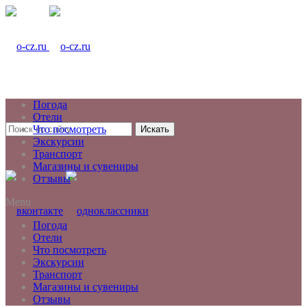
Погода
Отели
Что посмотреть
Искать
Экскурсии
Транспорт
Магазины и сувениры
Отзывы
Menu
Погода
Отели
Что посмотреть
Экскурсии
Транспорт
Магазины и сувениры
Отзывы