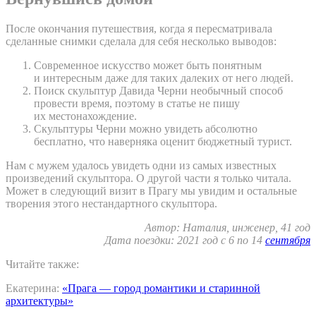
После окончания путешествия, когда я пересматривала
сделанные снимки сделала для себя несколько выводов:
Современное искусство может быть понятным
и интересным даже для таких далеких от него людей.
Поиск скульптур Давида Черни необычный способ
провести время, поэтому в статье не пишу
их местонахождение.
Скульптуры Черни можно увидеть абсолютно
бесплатно, что наверняка оценит бюджетный турист.
Нам с мужем удалось увидеть одни из самых известных
произведений скульптора. О другой части я только читала.
Может в следующий визит в Прагу мы увидим и остальные
творения этого нестандартного скульптора.
Автор: Наталия, инженер, 41 год
Дата поездки: 2021 год с 6 по 14
сентября
Читайте также:
Екатерина:
«Прага — город романтики и старинной
архитектуры»