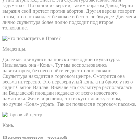
задуматься. По одной из версий, таким образом Давид Черни
выразил свой протест против абортов. Другая версия говорит
о том, что нас ожидает безликое и бесполое будущее. Для меня
лично скульптура более полно подходит под второе
толкование.
Младенцы.
Далее мы двинулись на поиски еще одной скульптуры.
Называлась она «Конь». Тут мы воспользовались
навигатором, без него найти ее достаточно сложно.
Скульптура находится в торговом центре. Смотрится она
весьма интересно. Это перевернутый конь, а на брюхе у него
сидит Святой Вацлав. Вначале эта скульптура располагалась
на Вацлавской площади недалеко от всего известного
памятника. Жители решили, что искусство искусством,
но лучше «Коня» убрать. Так он появился в торговом пассаже.
Конь.
Вернувшись домой