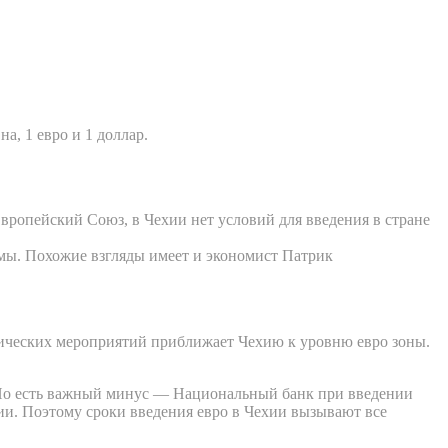
, 1 евро и 1 доллар.
Европейский Союз, в Чехии нет условий для введения в стране
емы. Похожие взгляды имеет и экономист Патрик
ических мероприятий приближает Чехию к уровню евро зоны.
. Но есть важный минус — Национальный банк при введении
ии. Поэтому сроки введения евро в Чехии вызывают все