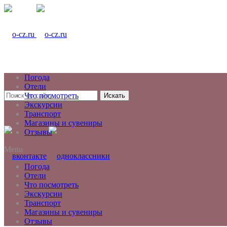
Погода
Отели
Что посмотреть
Искать
Экскурсии
Транспорт
Магазины и сувениры
Отзывы
Menu
Погода
Отели
Что посмотреть
Экскурсии
Транспорт
Магазины и сувениры
Отзывы