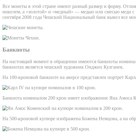
Все монеты в этой стране имеют разный размер и форму. Отли
никелем, а «золотой» и «медный» — медью или смесью меди с ци
сентября 2008 года Чешский Национальный банк вывел все мо
Банкноты
На настоящий момент в обращении имеются банкноты номиналом
банкнотах является чешский художник Онджих Кулганек.
На 100-кроновой банкноте на аверсе представлен портрет Карл
Банкнота номиналом 200 крон имеет изображение Яна Амоса Ком
На 500-кроновой купюре изображена Божена Немцова, а на обр