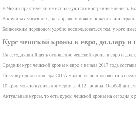
В Чехии практически не используются иностранные деньги. Во
В крупных магазинах, на заправках можно оплатить иностранн
Банковским переводом удобно воспользоваться тем, у кого имее
Курс чешской кроны к евро, доллару и 
На сегодняшний день отношение чешской кроны к евро и долла
Средний курс чешской кроны к евро с начала 2017 года составил
Покупку одного доллара США можно было произвести в средне
10 крон можно купить примерно за 4,12 гривны. Особой динами
Актуальные курсы, то есть курсы чешской кроны на сегодня к 