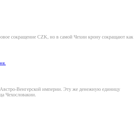
ровое сокращение CZK, но в самой Чехии крону сокращают как
ав Австро-Венгерской империи. Эту же денежную единицу
да Чехословакии.