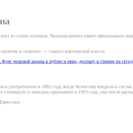
на
тоит из сотни геллеров. Чешская валюта имеет официальное ми
е валюты и «корона» — символ королевской власти.
 в употребление в 1882 году, когда Чехия еще входила в сост
на словацкую и чешскую произошло в 1993 году, уже после распа
 Евросоюз.