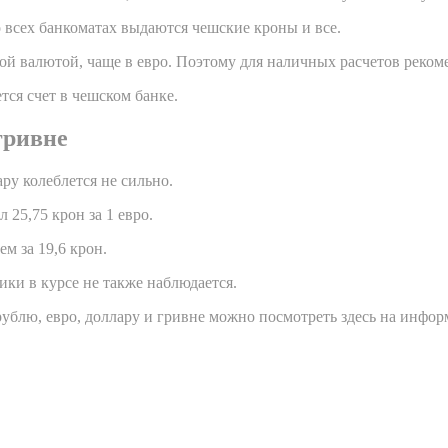
 всех банкоматах выдаются чешские кроны и все.
ой валютой, чаще в евро. Поэтому для наличных расчетов реко
тся счет в чешском банке.
гривне
ру колеблется не сильно.
 25,75 крон за 1 евро.
м за 19,6 крон.
ки в курсе не также наблюдается.
рублю, евро, доллару и гривне можно посмотреть здесь на инфор