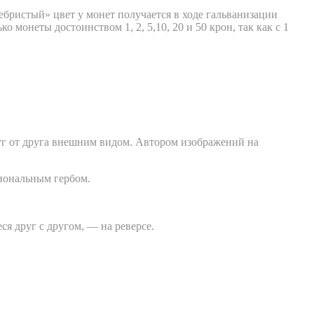
ебристый» цвет у монет получается в ходе гальванизации
монеты достоинством 1, 2, 5,10, 20 и 50 крон, так как с 1
руг от друга внешним видом. Автором изображений на
циональным гербом.
я друг с другом, — на реверсе.