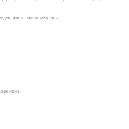
мендую иметь наличные кроны.
мере ниже.