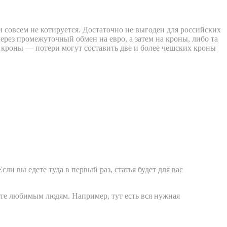
 совсем не котируется. Достаточно не выгоден для российских
через промежуточный обмен на евро, а затем на кроны, либо та
а кроны — потери могут составить две и более чешских кроны
 Если вы едете туда в первый раз, статья будет для вас
ёте любимым людям. Например, тут есть вся нужная