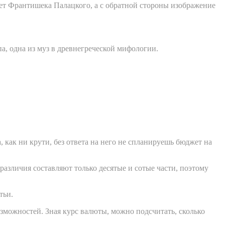
рет Франтишека Палацкого, а с обратной стороны изображение
, одна из муз в древнегреческой мифологии.
 как ни крути, без ответа на него не спланируешь бюджет на
 различия составляют только десятые и сотые части, поэтому
тьи.
зможностей. Зная курс валюты, можно подсчитать, сколько