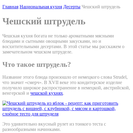
Главная
Национальная кухня
Десерты
Чешский штрудель
Чешский штрудель
Чешская кухня богата не только ароматными мясными
блюдами и сытными овощными закусками, но и
восхитительными десертами. В этой статье мы расскажем о
замечательном чешском штруделе.
Что такое штрудель?
Название этого блюда произошло от немецкого слова Strudel,
что значит «смерч». В XVII веке это кондитерское изделие
получило широкое распространение в немецкой, австрийской,
венгерской и
чешской кухнях
.
Это удивительно вкусный рулет из тонкого теста с
разнообразными начинками.