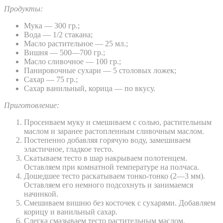
Продукты:
Мука — 300 гр.;
Вода — 1/2 стакана;
Масло растительное — 25 мл.;
Вишня — 500—700 гр.;
Масло сливочное — 100 гр.;
Панировочные сухари — 5 столовых ложек;
Сахар — 75 гр.;
Сахар ванильный, корица — по вкусу.
Приготовление:
Просеиваем муку и смешиваем с солью, растительным
маслом и заранее растопленным сливочным маслом.
Постепенно добавляя горячую воду, замешиваем
эластичное, гладкое тесто.
Скатываем тесто в шар накрываем полотенцем.
Оставляем при комнатной температуре на полчаса.
Дошедшее тесто раскатываем тонко-тонко (2—3 мм).
Оставляем его немного подсохнуть и занимаемся
начинкой.
Смешиваем вишню без косточек с сухарями. Добавляем
корицу и ванильный сахар.
Слегка смазываем тесто растительным маслом,