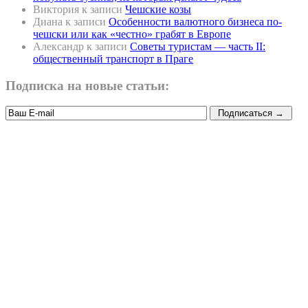
Виктория
к записи
Чешские козы
Диана
к записи
Особенности валютного бизнеса по-
чешски или как «честно» грабят в Европе
Александр
к записи
Советы туристам — часть II:
общественный транспорт в Праге
Подписка на новые статьи: