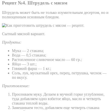
Рецепт №4. Штрудель с мясом
Штрудель может быть не только изумительным десертом, но и
полноценным основным блюдом.
Сытный мясной вариант.
Продукты:
Мука — 2 стакана;
Вода — 0,5 стакана;
Растопленное сливочное масло — 60 гр.;
Яйцо — 3 шт.;
Говяжий фарш — 1 кг.;
Соль, лук, мускатный орех, перец, петрушка, чеснок —
по вкусу.
Приготовление:
Просеиваем муку. Делаем в мучной горке углубление,
туда добавляем одно взбитое яйцо, масло и четверть
стакана теплой воды.
Замешиваем тесто, добавляем еще четверть стакана