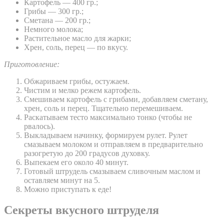
Картофель — 400 гр.;
Грибы — 300 гр.;
Сметана — 200 гр.;
Немного молока;
Растительное масло для жарки;
Хрен, соль, перец — по вкусу.
Приготовление:
Обжариваем грибы, остужаем.
Чистим и мелко режем картофель.
Смешиваем картофель с грибами, добавляем сметану,
хрен, соль и перец. Тщательно перемешиваем.
Раскатываем тесто максимально тонко (чтобы не
рвалось).
Выкладываем начинку, формируем рулет. Рулет
смазываем молоком и отправляем в предварительно
разогретую до 200 градусов духовку.
Выпекаем его около 40 минут.
Готовый штрудель смазываем сливочным маслом и
оставляем минут на 5.
Можно приступать к еде!
Секреты вкусного штруделя