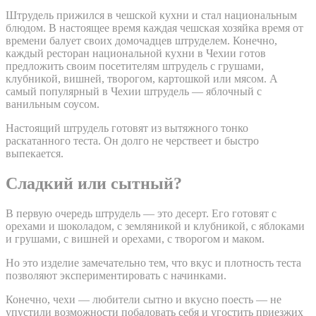
Штрудель прижился в чешской кухни и стал национальным
блюдом. В настоящее время каждая чешская хозяйка время от
времени балует своих домочадцев штруделем. Конечно,
каждый ресторан национальной кухни в Чехии готов
предложить своим посетителям штрудель с грушами,
клубникой, вишней, творогом, картошкой или мясом. А
самый популярный в Чехии штрудель — яблочный с
ванильным соусом.
Настоящий штрудель готовят из вытяжного тонко
раскатанного теста. Он долго не черствеет и быстро
выпекается.
Сладкий или сытный?
В первую очередь штрудель — это десерт. Его готовят с
орехами и шоколадом, с земляникой и клубникой, с яблоками
и грушами, с вишней и орехами, с творогом и маком.
Но это изделие замечательно тем, что вкус и плотность теста
позволяют экспериментировать с начинками.
Конечно, чехи — любители сытно и вкусно поесть — не
упустили возможности побаловать себя и угостить приезжих