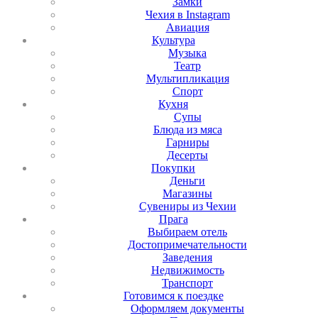
Замки
Чехия в Instagram
Авиация
Культура
Музыка
Театр
Мультипликация
Спорт
Кухня
Супы
Блюда из мяса
Гарниры
Десерты
Покупки
Деньги
Магазины
Сувениры из Чехии
Прага
Выбираем отель
Достопримечательности
Заведения
Недвижимость
Транспорт
Готовимся к поездке
Оформляем документы