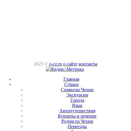
2023 ©
o-cz.ru
о сайте
контакты
Главная
Страна
Символы Чехии
Экскурсии
Города
Язык
Автопутешествия
Курорты и лечение
Родом из Чехии
Переезды