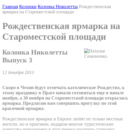
Главная
Колонки
Колонка Николетты
Рождественская
ярмарка на Староместской площади
Рождественская ярмарка на
Староместской площади
Колонка Николетты
Выпуск 3
12 декабря 2013
Скоро в Чехии будут отмечать католическое Рождество, к
этому празднику в Праге начали готовиться еще в начале
ноября, а 30 ноября на Староместской площади открылась
ярмарка. Предлагаю вам совершить прогулку по этой
красочной ярмарке.
Рождественские ярмарки в Европе любят не только местные
жители, но и приезжие, недаром многие туристические
агентства приглашают в этот период посетить старушку