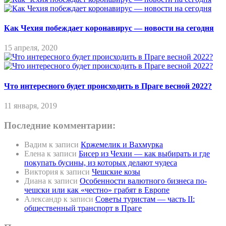
Как Чехия побеждает коронавирус — новости на сегодня
15 апреля, 2020
Что интересного будет происходить в Праге весной 2022?
11 января, 2019
Последние комментарии:
Вадим
к записи
Кржемелик и Вахмурка
Елена
к записи
Бисер из Чехии — как выбирать и где
покупать бусины, из которых делают чудеса
Виктория
к записи
Чешские козы
Диана
к записи
Особенности валютного бизнеса по-
чешски или как «честно» грабят в Европе
Александр
к записи
Советы туристам — часть II:
общественный транспорт в Праге