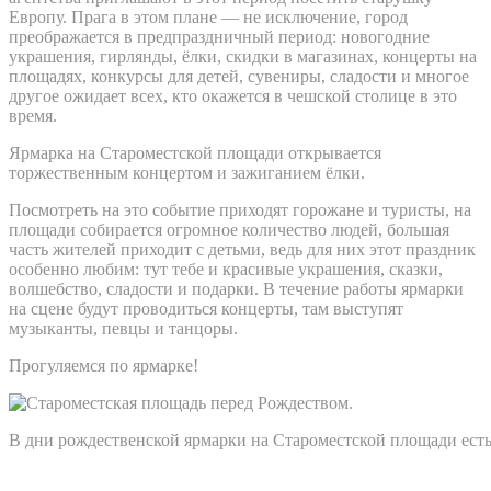
Европу. Прага в этом плане — не исключение, город
преображается в предпраздничный период: новогодние
украшения, гирлянды, ёлки, скидки в магазинах, концерты на
площадях, конкурсы для детей, сувениры, сладости и многое
другое ожидает всех, кто окажется в чешской столице в это
время.
Ярмарка на Староместской площади открывается
торжественным концертом и зажиганием ёлки.
Посмотреть на это событие приходят горожане и туристы, на
площади собирается огромное количество людей, большая
часть жителей приходит с детьми, ведь для них этот праздник
особенно любим: тут тебе и красивые украшения, сказки,
волшебство, сладости и подарки. В течение работы ярмарки
на сцене будут проводиться концерты, там выступят
музыканты, певцы и танцоры.
Прогуляемся по ярмарке!
В дни рождественской ярмарки на Староместской площади есть