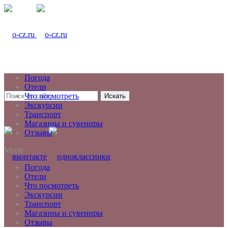
Погода
Отели
Что посмотреть
Искать
Экскурсии
Транспорт
Магазины и сувениры
Отзывы
Menu
Погода
Отели
Что посмотреть
Экскурсии
Транспорт
Магазины и сувениры
Отзывы